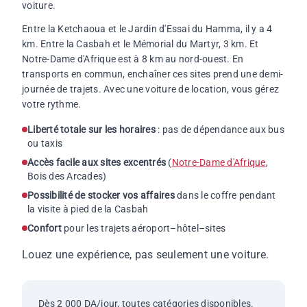
voiture.
Entre la Ketchaoua et le Jardin d'Essai du Hamma, il y a 4
km. Entre la Casbah et le Mémorial du Martyr, 3 km. Et
Notre-Dame d'Afrique est à 8 km au nord-ouest. En
transports en commun, enchaîner ces sites prend une demi-
journée de trajets. Avec une voiture de location, vous gérez
votre rythme.
Liberté totale sur les horaires
: pas de dépendance aux bus
ou taxis
Accès facile aux sites excentrés
(
Notre-Dame d'Afrique
,
Bois des Arcades)
Possibilité de stocker vos affaires
dans le coffre pendant
la visite à pied de la Casbah
Confort
pour les trajets aéroport–hôtel–sites
Louez une expérience, pas seulement une voiture.
Dès 2 000 DA/jour, toutes catégories disponibles.