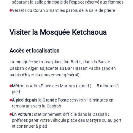
séparant la salle principale de l'espace réservé aux femmes
Versets du Coran ornant les parois de la salle de prière
Visiter la Mosquée Ketchaoua
Accès et localisation
La mosquée se trouve place Ibn Badis, dans la Basse
Casbah d'Alger, adjacente au Dar Hassan Pacha (ancien
palais d'hiver du gouverneur général).
Métro :
station Place des Martyrs (ligne 1) — 5 minutes à
pied
À pied depuis la Grande Poste :
environ 15 minutes en
remontant vers la Casbah
En voiture :
stationnement difficile dans la Casbah ;
préférez garer votre véhicule place des Martyrs ou au port
et continuer à pied