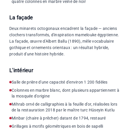
quatre colonnes en marbre veiné de noir
La façade
Deux minarets octogonaux encadrent la façade — anciens
clochers transformés, d'inspiration mamelouke égyptienne.
La façade, œuvre d'Albert Ballu (1890), mêle vocabulaire
gothique et ornements orientaux : un résultat hybride,
produit d'une histoire hybride.
L'intérieur
Salle de prière d'une capacité d'environ 1 200 fidèles
Colonnes en marbre blanc, dont plusieurs appartiennent à
la mosquée d'origine
Mihrab orné de calligraphies à la feuille d'or, réalisées lors
de la restauration 2018 par le maître turc Hüseyin Kutlu
Minbar (chaire à prêcher) datant de 1794, restauré
Grillages à motifs géométriques en bois de sapelli