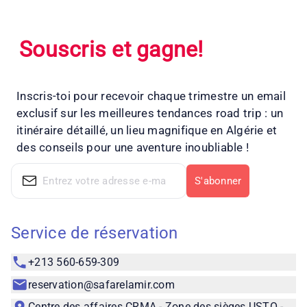
Souscris et gagne!
Inscris-toi pour recevoir chaque trimestre un email
exclusif sur les meilleures tendances road trip : un
itinéraire détaillé, un lieu magnifique en Algérie et
des conseils pour une aventure inoubliable !
S'abonner
Service de réservation
+213 560-659-309
reservation@safarelamir.com
Centre des affaires CRMA - Zone des sièges USTO -