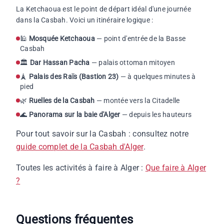
La Ketchaoua est le point de départ idéal d'une journée
dans la Casbah. Voici un itinéraire logique :
🕌
Mosquée Ketchaoua
— point d'entrée de la Basse
Casbah
🏛️
Dar Hassan Pacha
— palais ottoman mitoyen
🗼
Palais des Raïs (Bastion 23)
— à quelques minutes à
pied
🌿
Ruelles de la Casbah
— montée vers la Citadelle
🌊
Panorama sur la baie d'Alger
— depuis les hauteurs
Pour tout savoir sur la Casbah : consultez notre
guide complet de la Casbah d'Alger
.
Toutes les activités à faire à Alger :
Que faire à Alger
?
Questions fréquentes