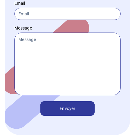
Email
Message
Envoyer