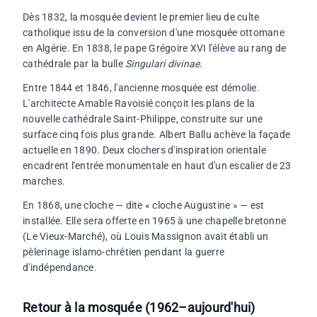
Dès 1832, la mosquée devient le premier lieu de culte
catholique issu de la conversion d'une mosquée ottomane
en Algérie. En 1838, le pape Grégoire XVI l'élève au rang de
cathédrale par la bulle
Singulari divinae
.
Entre 1844 et 1846, l'ancienne mosquée est démolie.
L'architecte Amable Ravoisié conçoit les plans de la
nouvelle cathédrale Saint-Philippe, construite sur une
surface cinq fois plus grande. Albert Ballu achève la façade
actuelle en 1890. Deux clochers d'inspiration orientale
encadrent l'entrée monumentale en haut d'un escalier de 23
marches.
En 1868, une cloche — dite « cloche Augustine » — est
installée. Elle sera offerte en 1965 à une chapelle bretonne
(Le Vieux-Marché), où Louis Massignon avait établi un
pèlerinage islamo-chrétien pendant la guerre
d'indépendance.
Retour à la mosquée (1962–aujourd'hui)