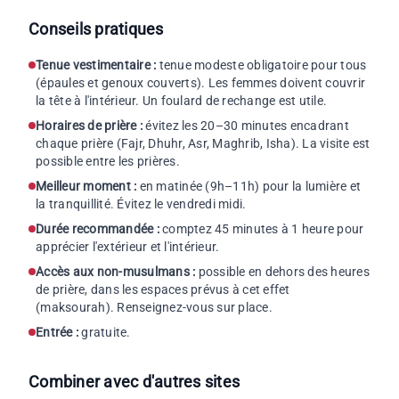
Conseils pratiques
Tenue vestimentaire :
tenue modeste obligatoire pour tous
(épaules et genoux couverts). Les femmes doivent couvrir
la tête à l'intérieur. Un foulard de rechange est utile.
Horaires de prière :
évitez les 20–30 minutes encadrant
chaque prière (Fajr, Dhuhr, Asr, Maghrib, Isha). La visite est
possible entre les prières.
Meilleur moment :
en matinée (9h–11h) pour la lumière et
la tranquillité. Évitez le vendredi midi.
Durée recommandée :
comptez 45 minutes à 1 heure pour
apprécier l'extérieur et l'intérieur.
Accès aux non-musulmans :
possible en dehors des heures
de prière, dans les espaces prévus à cet effet
(maksourah). Renseignez-vous sur place.
Entrée :
gratuite.
Combiner avec d'autres sites