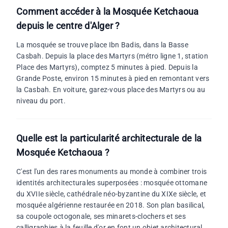
Comment accéder à la Mosquée Ketchaoua
depuis le centre d'Alger ?
La mosquée se trouve place Ibn Badis, dans la Basse
Casbah. Depuis la place des Martyrs (métro ligne 1, station
Place des Martyrs), comptez 5 minutes à pied. Depuis la
Grande Poste, environ 15 minutes à pied en remontant vers
la Casbah. En voiture, garez-vous place des Martyrs ou au
niveau du port.
Quelle est la particularité architecturale de la
Mosquée Ketchaoua ?
C'est l'un des rares monuments au monde à combiner trois
identités architecturales superposées : mosquée ottomane
du XVIIe siècle, cathédrale néo-byzantine du XIXe siècle, et
mosquée algérienne restaurée en 2018. Son plan basilical,
sa coupole octogonale, ses minarets-clochers et ses
calligraphies à la feuille d'or en font un objet architectural