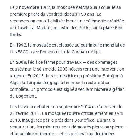
Le 2 novembre 1962, la mosquée Ketchaoua accueille sa
première prière du vendredi depuis 130 ans. La
reconversion est officialisée lors d'une cérémonie présidée
par Tawfiq al Madani, ministre des Ports, sur la place Ben
Badis.
En 1992, la mosquée est classée au patrimoine mondial de
l'UNESCO avec l'ensemble de la Casbah d'Alger.
En 2008, l'édifice ferme pour travaux — des dommages
causés par le séisme de 2003 nécessitent une intervention
urgente. En 2013, lors d'une visite du président Erdoğan à
Alger, la Turquie s'engage à financer la restauration
complète. Un protocole est signé avec le ministère algérien
du Logement.
Les travaux débutent en septembre 2014 et s'achèvent le
28 février 2018. La mosquée rouvre officiellement en avril
2018, inaugurée par le président Bouteflika. Durant la
restauration, les minarets sont démontés pierre par pierre —
chaque bloc numéroté — et les pierres trop dégradées