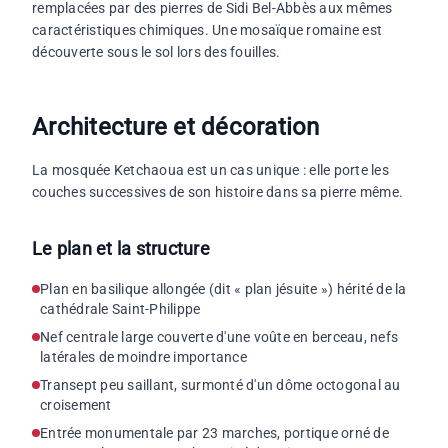
remplacées par des pierres de Sidi Bel-Abbès aux mêmes
caractéristiques chimiques. Une mosaïque romaine est
découverte sous le sol lors des fouilles.
Architecture et décoration
La mosquée Ketchaoua est un cas unique : elle porte les
couches successives de son histoire dans sa pierre même.
Le plan et la structure
Plan en basilique allongée (dit « plan jésuite ») hérité de la
cathédrale Saint-Philippe
Nef centrale large couverte d'une voûte en berceau, nefs
latérales de moindre importance
Transept peu saillant, surmonté d'un dôme octogonal au
croisement
Entrée monumentale par 23 marches, portique orné de