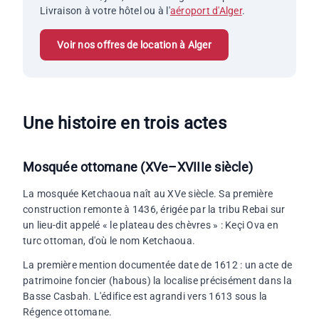
Livraison à votre hôtel ou à l'
aéroport d'Alger
.
Voir nos offres de location à Alger
Une histoire en trois actes
Mosquée ottomane (XVe–XVIIIe siècle)
La mosquée Ketchaoua naît au XVe siècle. Sa première
construction remonte à 1436, érigée par la tribu Rebai sur
un lieu-dit appelé « le plateau des chèvres » : Keçi Ova en
turc ottoman, d'où le nom Ketchaoua.
La première mention documentée date de 1612 : un acte de
patrimoine foncier (habous) la localise précisément dans la
Basse Casbah. L'édifice est agrandi vers 1613 sous la
Régence ottomane.