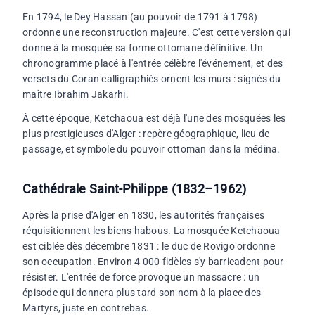
En 1794, le Dey Hassan (au pouvoir de 1791 à 1798)
ordonne une reconstruction majeure. C'est cette version qui
donne à la mosquée sa forme ottomane définitive. Un
chronogramme placé à l'entrée célèbre l'événement, et des
versets du Coran calligraphiés ornent les murs : signés du
maître Ibrahim Jakarhi.
À cette époque, Ketchaoua est déjà l'une des mosquées les
plus prestigieuses d'Alger : repère géographique, lieu de
passage, et symbole du pouvoir ottoman dans la médina.
Cathédrale Saint-Philippe (1832–1962)
Après la prise d'Alger en 1830, les autorités françaises
réquisitionnent les biens habous. La mosquée Ketchaoua
est ciblée dès décembre 1831 : le duc de Rovigo ordonne
son occupation. Environ 4 000 fidèles s'y barricadent pour
résister. L'entrée de force provoque un massacre : un
épisode qui donnera plus tard son nom à la place des
Martyrs, juste en contrebas.