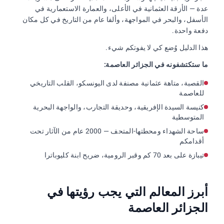
عدة — الأزقة العثمانية في الأعلى، والعمارة الاستعمارية في
الأسفل، والبحر في المواجهة، وألفا عام من التاريخ في كل مكان
دفعة واحدة.
هذا الدليل وُضع كي لا يفوتكم شيء.
ما ستكتشفونه في الجزائر العاصمة:
القصبة، متاهة عثمانية مصنفة لدى اليونسكو، القلب التاريخي
للعاصمة
كنيسة السيدة الإفريقية، وحديقة التجارب، والواجهة البحرية
المتوسطية
ساحة الشهداء ومحطتها-المتحف — 2000 عام من الآثار تحت
أقدامكم
تيبازة على بعد 70 كم وقبر الرومية، ضريح ابنة كليوباترا
أبرز المعالم التي يجب رؤيتها في
الجزائر العاصمة