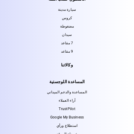
سيارة مدينة
كروس
مضغوطة
سيدان
7 مقاعد
9 مقاعد
وكالاتنا
المساعدة اللوجستية
المساعدة والدعم الميداني
آراء العملاء
TrustPilot
Google My Business
استطلاع ورأي