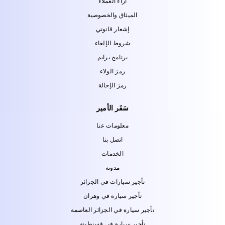
آراء العملاء
الميثاق والخصوصية
إشعار قانوني
شروط الإلغاء
برنامج برايم
رمز الولاء
رمز الإحالة
سَفَر الأمير
معلومات عنا
اتصل بنا
الخدمات
مدونة
تأجير سيارات في الجزائر
تأجير سيارة في وهران
تأجير سيارة في الجزائر العاصمة
تأجير سيارة في قسنطينة