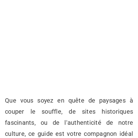
Que vous soyez en quête de paysages à
couper le souffle, de sites historiques
fascinants, ou de l'authenticité de notre
culture, ce guide est votre compagnon idéal