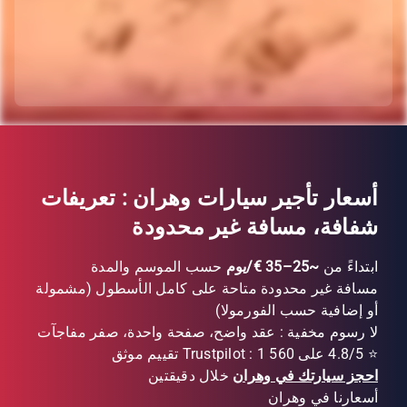
أسعار تأجير سيارات وهران : تعريفات
شفافة، مسافة غير محدودة
ابتداءً من
~25–35 €/يوم
حسب الموسم والمدة
مسافة غير محدودة متاحة على كامل الأسطول (مشمولة
أو إضافية حسب الفورمولا)
لا رسوم مخفية : عقد واضح، صفحة واحدة، صفر مفاجآت
⭐ 4.8/5 على Trustpilot : 1 560 تقييم موثق
احجز سيارتك في وهران
خلال دقيقتين
أسعارنا في وهران