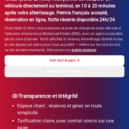
véhicule directement au terminal, en 10 à 20 minutes
après votre atterrissage. Permis français accepté,
réservation en ligne, flotte récente disponible 24h/24.
Chez Safar El Amir, nous assurons la prise en charge de votre véhicule à
l'aéroport international Mohamed Khider (BSK), avec un agent accessible
dès la zone d'arrivée. Tarifs affichés à l'avance, kilométrage illimité inclus,
et une équipe sur place pour vous accueillir — même sur les vols de nuit
ou les arrivées matinales. Découvrez nos
autres agences
.
Voir tout le parc
→
Réservez votre voiture
Transparence et intégrité
Espace client : réservez et gérez en toute
simplicité.
Tarification claire, avec contrat concis sur une
page.