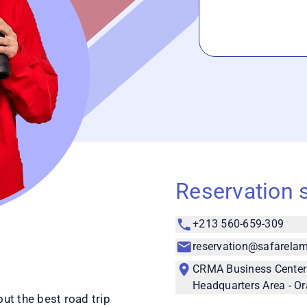
Reservation 
+213 560-659-309
reservation@safarelam
CRMA Business Center
Headquarters Area - Or
out the best road trip