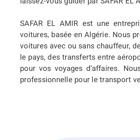
laissez-vous guider par SAFAR EL 
SAFAR EL AMIR est une entrepris
voitures, basée en Algérie. Nous p
voitures avec ou sans chauffeur, de
le pays, des transferts entre aéropo
pour vos voyages d'affaires. Nou
professionnelle pour le transport v