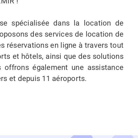
AMIR !
e spécialisée dans la location de
roposons des services de location de
s réservations en ligne à travers tout
rts et hôtels, ainsi que des solutions
s offrons également une assistance
ers et depuis 11 aéroports.