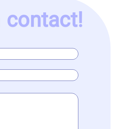
n
contact!