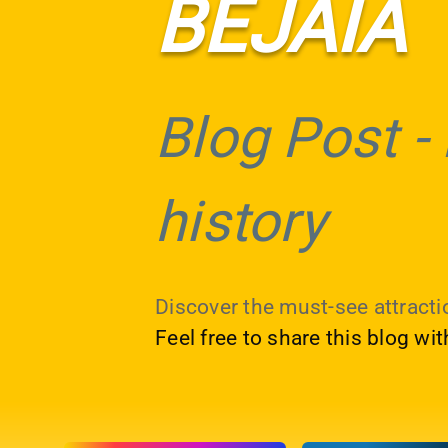
BEJAIA
Blog Post
-
history
Discover the must-see attractio
Feel free to share this blog wi