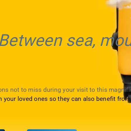
Between sea, mou
ns not to miss during your visit to this magnific
th your loved ones so they can also benefit from