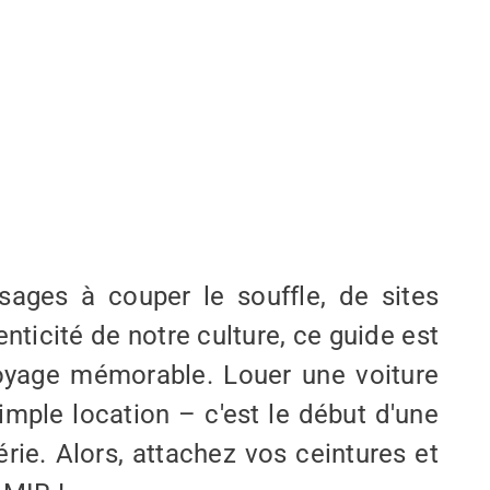
ages à couper le souffle, de sites
enticité de notre culture, ce guide est
oyage mémorable. Louer une voiture
imple location – c'est le début d'une
érie. Alors, attachez vos ceintures et