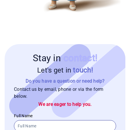
Stay in
contact!
Let's get in
touch!
Do you have a question or need help?
Contact us by email, phone or via the form
below.
We are eager to help you.
Full Name