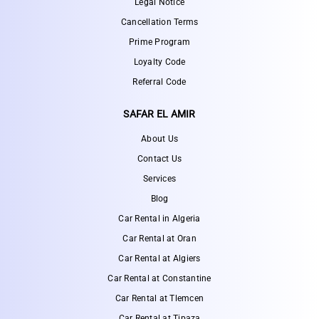
Legal Notice
Cancellation Terms
Prime Program
Loyalty Code
Referral Code
SAFAR EL AMIR
About Us
Contact Us
Services
Blog
Car Rental in Algeria
Car Rental at Oran
Car Rental at Algiers
Car Rental at Constantine
Car Rental at Tlemcen
Car Rental at Tipaza