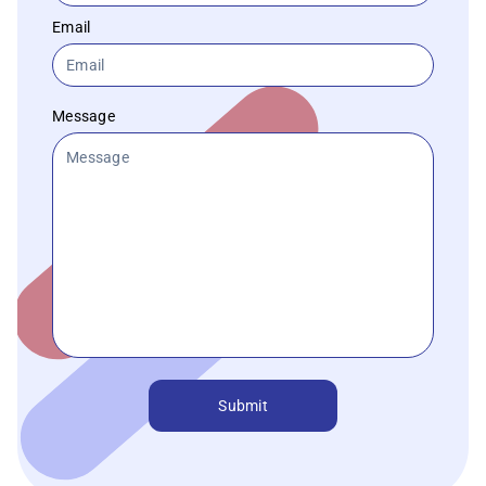
Email
Message
Submit