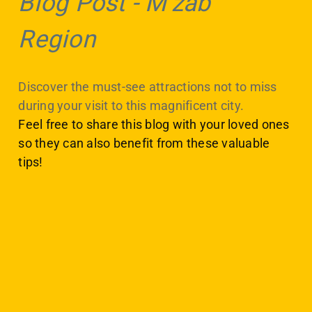
Blog Post
-
M'zab
Region
Discover the must-see attractions not to miss
during your visit to this magnificent city.
Feel free to share this blog with your loved ones
so they can also benefit from these valuable
tips!